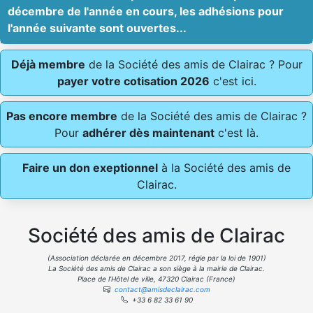
décembre de l'année en cours, les adhésions pour
l'année suivante sont ouvertes...
Déjà membre
de la Société des amis de Clairac ? Pour
payer votre cotisation 2026
c'est ici.
Pas encore membre
de la Société des amis de Clairac ?
Pour
adhérer dès maintenant
c'est là.
Faire un don exeptionnel
à la Société des amis de
Clairac.
Société des amis de Clairac
(Association déclarée en décembre 2017, régie par la loi de 1901)
La Société des amis de Clairac a son siège à la mairie de Clairac.
Place de l’Hôtel de ville, 47320 Clairac (France)
contact@amisdeclairac.com
+33 6 82 33 61 90