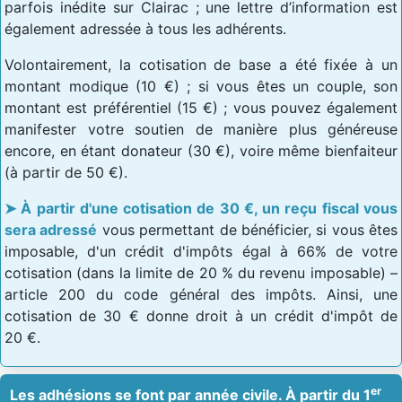
parfois inédite sur Clairac ; une lettre d’information est
également adressée à tous les adhérents.
Volontairement, la cotisation de base a été fixée à un
montant modique (10 €) ; si vous êtes un couple, son
montant est préférentiel (15 €) ; vous pouvez également
manifester votre soutien de manière plus généreuse
encore, en étant donateur (30 €), voire même bienfaiteur
(à partir de 50 €).
À partir d'une cotisation de 30 €, un reçu fiscal vous
sera adressé
vous permettant de bénéficier, si vous êtes
imposable, d'un crédit d'impôts égal à 66% de votre
cotisation (dans la limite de 20 % du revenu imposable) –
article 200 du code général des impôts. Ainsi, une
cotisation de 30 € donne droit à un crédit d'impôt de
20 €.
er
Les adhésions se font par année civile. À partir du 1