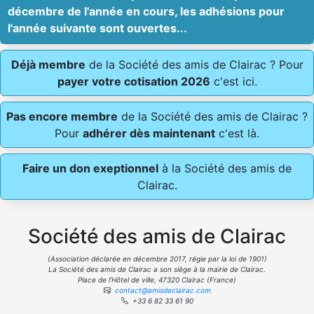
décembre de l'année en cours, les adhésions pour
l'année suivante sont ouvertes...
Déjà membre
de la Société des amis de Clairac ? Pour
payer votre cotisation 2026
c'est ici.
Pas encore membre
de la Société des amis de Clairac ?
Pour
adhérer dès maintenant
c'est là.
Faire un don exeptionnel
à la Société des amis de
Clairac.
Société des amis de Clairac
(Association déclarée en décembre 2017, régie par la loi de 1901)
La Société des amis de Clairac a son siège à la mairie de Clairac.
Place de l’Hôtel de ville, 47320 Clairac (France)
contact@amisdeclairac.com
+33 6 82 33 61 90