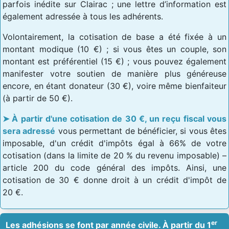
parfois inédite sur Clairac ; une lettre d’information est
également adressée à tous les adhérents.
Volontairement, la cotisation de base a été fixée à un
montant modique (10 €) ; si vous êtes un couple, son
montant est préférentiel (15 €) ; vous pouvez également
manifester votre soutien de manière plus généreuse
encore, en étant donateur (30 €), voire même bienfaiteur
(à partir de 50 €).
À partir d'une cotisation de 30 €, un reçu fiscal vous
sera adressé
vous permettant de bénéficier, si vous êtes
imposable, d'un crédit d'impôts égal à 66% de votre
cotisation (dans la limite de 20 % du revenu imposable) –
article 200 du code général des impôts. Ainsi, une
cotisation de 30 € donne droit à un crédit d'impôt de
20 €.
er
Les adhésions se font par année civile. À partir du 1