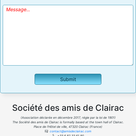
Société des amis de Clairac
(Association déclarée en décembre 2017, régie par la loi de 1901)
The Société des amis de Clairac is formally based at the town hall of Clairac.
Place de l’Hôtel de ville, 47320 Clairac (France)
contact@amisdeclairac.com
+33 6 82 33 61 90