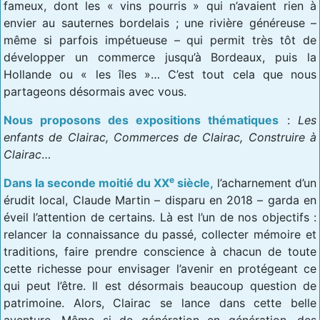
fameux, dont les « vins pourris » qui n’avaient rien à
envier au sauternes bordelais ; une rivière généreuse –
même si parfois impétueuse – qui permit très tôt de
développer un commerce jusqu’à Bordeaux, puis la
Hollande ou « les îles »… C’est tout cela que nous
partageons désormais avec vous.
Nous proposons des expositions thématiques
:
Les
enfants de Clairac, Commerces de Clairac, Construire à
Clairac
…
e
Dans la seconde moitié du XX
siècle,
l’acharnement d’un
érudit local, Claude Martin – disparu en 2018 – garda en
éveil l’attention de certains. Là est l’un de nos objectifs :
relancer la connaissance du passé, collecter mémoire et
traditions, faire prendre conscience à chacun de toute
cette richesse pour envisager l’avenir en protégeant ce
qui peut l’être. Il est désormais beaucoup question de
patrimoine. Alors, Clairac se lance dans cette belle
aventure. Même si de génération en génération, des