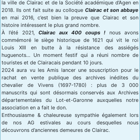
la ville de Clairac et de la Société académique d’Agen en
2018. Ils ont fait suite au colloque
Clairac et son abbaye
en mai 2016, c’est bien la preuve que Clairac et son
histoire intéressent le plus grand nombre.
À l’été 2021,
Clairac aux 400 coups !
nous avons
commémoré le siège historique de 1621 qui vit le roi
Louis XIII en butte à la résistance des assiégés
huguenots… Un moment festif qui a réuni nombre de
touristes et de Clairacais pendant 10 jours.
2024 aura vu les Amis lancer une souscription pour le
rachat en vente publique des archives inédites du
chevalier de Vivens (1697-1780) : plus de 3 000
manuscrits qui sont désormais conservés aux Archives
départementales du Lot-et-Garonne auxquelles notre
association en a fait le don.
Enthousiasme & chaleureuse sympathie également lors
de nos AG estivales au cours desquelles nous
découvrons d’anciennes demeures de Clairac.