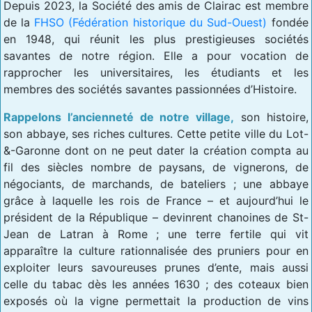
Depuis 2023, la Société des amis de Clairac est membre
de la
FHSO (Fédération historique du Sud-Ouest)
fondée
en 1948, qui réunit les plus prestigieuses sociétés
savantes de notre région. Elle a pour vocation de
rapprocher les universitaires, les étudiants et les
membres des sociétés savantes passionnées d’Histoire.
Rappelons l’ancienneté de notre village,
son histoire,
son abbaye, ses riches cultures. Cette petite ville du Lot-
&-Garonne dont on ne peut dater la création compta au
fil des siècles nombre de paysans, de vignerons, de
négociants, de marchands, de bateliers ; une abbaye
grâce à laquelle les rois de France – et aujourd’hui le
président de la République – devinrent chanoines de St-
Jean de Latran à Rome ; une terre fertile qui vit
apparaître la culture rationnalisée des pruniers pour en
exploiter leurs savoureuses prunes d’ente, mais aussi
celle du tabac dès les années 1630 ; des coteaux bien
exposés où la vigne permettait la production de vins