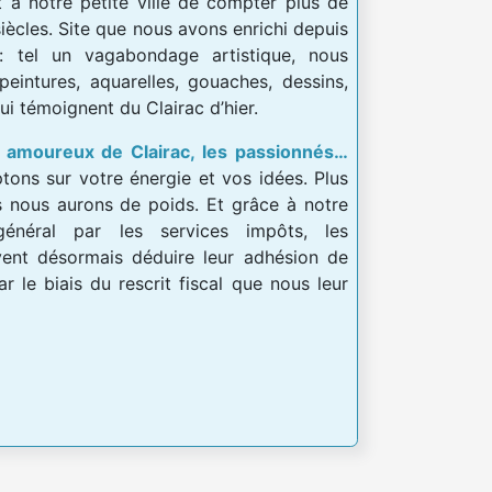
t à notre petite ville de compter plus de
siècles. Site que nous avons enrichi depuis
: tel un vagabondage artistique, nous
eintures, aquarelles, gouaches, dessins,
i témoignent du Clairac d’hier.
es amoureux de Clairac, les passionnés…
ons sur votre énergie et vos idées. Plus
 nous aurons de poids. Et grâce à notre
 général par les services impôts, les
vent désormais déduire leur adhésion de
ar le biais du rescrit fiscal que nous leur