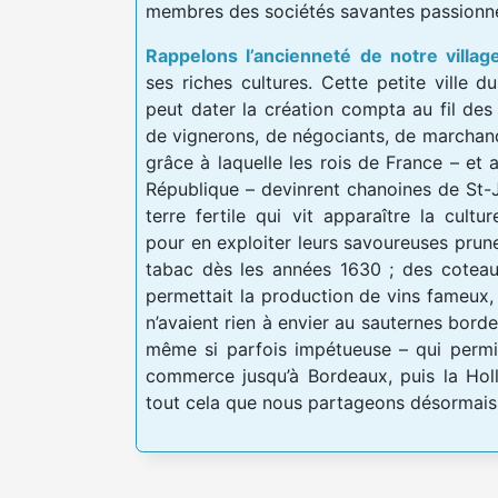
membres des sociétés savantes passionné
Rappelons l’ancienneté de notre village
ses riches cultures. Cette petite ville
peut dater la création compta au fil de
de vignerons, de négociants, de marchand
grâce à laquelle les rois de France – et a
République – devinrent chanoines de St-
terre fertile qui vit apparaître la cultu
pour en exploiter leurs savoureuses prune
tabac dès les années 1630 ; des coteau
permettait la production de vins fameux, 
n’avaient rien à envier au sauternes borde
même si parfois impétueuse – qui permi
commerce jusqu’à Bordeaux, puis la Holl
tout cela que nous partageons désormais