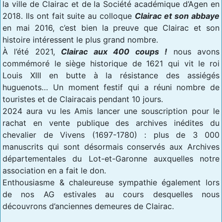
la ville de Clairac et de la Société académique d’Agen en
2018. Ils ont fait suite au colloque
Clairac et son abbaye
en mai 2016, c’est bien la preuve que Clairac et son
histoire intéressent le plus grand nombre.
À l’été 2021,
Clairac aux 400 coups !
nous avons
commémoré le siège historique de 1621 qui vit le roi
Louis XIII en butte à la résistance des assiégés
huguenots… Un moment festif qui a réuni nombre de
touristes et de Clairacais pendant 10 jours.
2024 aura vu les Amis lancer une souscription pour le
rachat en vente publique des archives inédites du
chevalier de Vivens (1697-1780) : plus de 3 000
manuscrits qui sont désormais conservés aux Archives
départementales du Lot-et-Garonne auxquelles notre
association en a fait le don.
Enthousiasme & chaleureuse sympathie également lors
de nos AG estivales au cours desquelles nous
découvrons d’anciennes demeures de Clairac.