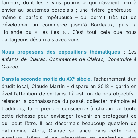
fameux, dont les « vins pourris » qui n’avaient rien à
envier au sauternes bordelais ; une rivière généreuse –
même si parfois impétueuse – qui permit très tôt de
développer un commerce jusqu’à Bordeaux, puis la
Hollande ou « les îles »… C’est tout cela que nous
partageons désormais avec vous.
Nous proposons des expositions thématiques
:
Les
enfants de Clairac, Commerces de Clairac, Construire à
Clairac
…
e
Dans la seconde moitié du XX
siècle,
l’acharnement d’un
érudit local, Claude Martin – disparu en 2018 – garda en
éveil l’attention de certains. Là est l’un de nos objectifs :
relancer la connaissance du passé, collecter mémoire et
traditions, faire prendre conscience à chacun de toute
cette richesse pour envisager l’avenir en protégeant ce
qui peut l’être. Il est désormais beaucoup question de
patrimoine. Alors, Clairac se lance dans cette belle
aventure. Même si de génération en génération, des