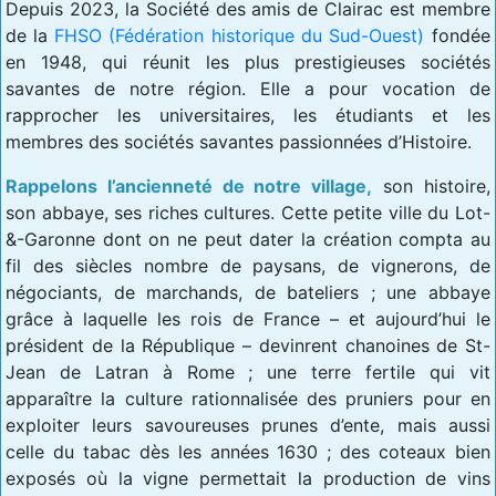
Depuis 2023, la Société des amis de Clairac est membre
de la
FHSO (Fédération historique du Sud-Ouest)
fondée
en 1948, qui réunit les plus prestigieuses sociétés
savantes de notre région. Elle a pour vocation de
rapprocher les universitaires, les étudiants et les
membres des sociétés savantes passionnées d’Histoire.
Rappelons l’ancienneté de notre village,
son histoire,
son abbaye, ses riches cultures. Cette petite ville du Lot-
&-Garonne dont on ne peut dater la création compta au
fil des siècles nombre de paysans, de vignerons, de
négociants, de marchands, de bateliers ; une abbaye
grâce à laquelle les rois de France – et aujourd’hui le
président de la République – devinrent chanoines de St-
Jean de Latran à Rome ; une terre fertile qui vit
apparaître la culture rationnalisée des pruniers pour en
exploiter leurs savoureuses prunes d’ente, mais aussi
celle du tabac dès les années 1630 ; des coteaux bien
exposés où la vigne permettait la production de vins