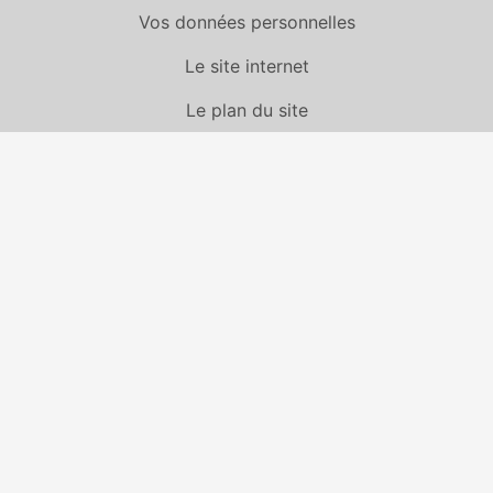
Vos données personnelles
Le site internet
Le plan du site