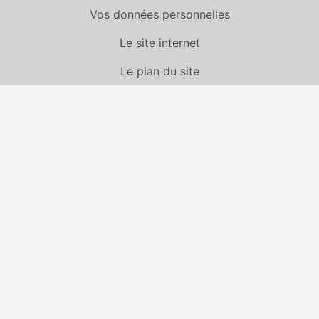
Vos données personnelles
Le site internet
Le plan du site