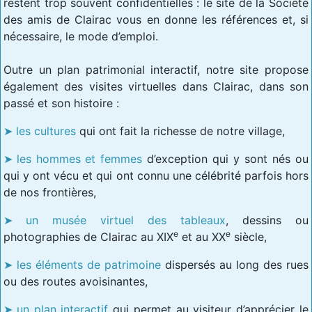
restent trop souvent confidentielles : le site de la Société
des amis de Clairac vous en donne les références et, si
nécessaire, le mode d’emploi.
Outre un plan patrimonial interactif, notre site propose
également des visites virtuelles dans Clairac, dans son
passé et son histoire :
les cultures
qui ont fait la richesse de notre village,
les hommes et femmes
d’exception qui y sont nés ou
qui y ont vécu et qui ont connu une célébrité parfois hors
de nos frontières,
un musée virtuel des tableaux
, dessins ou
e
e
photographies de Clairac au XIX
et au XX
siècle,
les éléments de patrimoine
dispersés au long des rues
ou des routes avoisinantes,
un plan interactif
qui permet au visiteur d’apprécier le