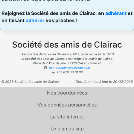
Rejoignez la Société des amis de Clairac, en
adhérant
et
en faisant
adhérer
vos proches !
Société des amis de Clairac
(Association déclarée en décembre 2017, régie par la loi de 1901)
La Société des amis de Clairac a son siège à la mairie de Clairac.
Place de l’Hôtel de ville, 47320 Clairac (France)
contact@amisdeclairac.com
+33 6 82 33 61 90
© 2026 Société des amis de Clairac
Dernière mise à jour le 20-02-2026
Nos coordonnées
Vos données personnelles
Le site internet
Le plan du site