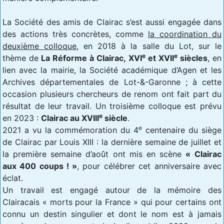
La Société des amis de Clairac s’est aussi engagée dans
des actions très concrètes, comme
la coordination du
deuxième colloque
, en 2018 à la salle du Lot, sur le
e
e
thème de
La Réforme à Clairac, XVI
et XVII
siècles
, en
lien avec la mairie, la Société académique d’Agen et les
Archives départementales de Lot-&-Garonne ; à cette
occasion plusieurs chercheurs de renom ont fait part du
résultat de leur travail. Un troisième colloque est prévu
e
en 2023 :
Clairac au XVIII
siècle
.
e
2021 a vu la commémoration du 4
centenaire du siège
de Clairac par Louis XIII : la dernière semaine de juillet et
la première semaine d’août ont mis en scène
« Clairac
aux 400 coups ! »
, pour célébrer cet anniversaire avec
éclat.
Un travail est engagé autour de la mémoire des
Clairacais « morts pour la France » qui pour certains ont
connu un destin singulier et dont le nom est à jamais