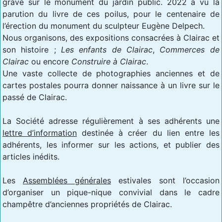
gravé sur le monument du jardin public. 2022 a vu la
parution du livre de ces poilus, pour le centenaire de
l’érection du monument du sculpteur Eugène Delpech.
Nous organisons, des expositions consacrées à Clairac et
son histoire ;
Les enfants de Clairac
,
Commerces de
Clairac
ou encore
Construire à Clairac
.
Une vaste collecte de photographies anciennes et de
cartes postales pourra donner naissance à un livre sur le
passé de Clairac.
La Société adresse régulièrement à ses adhérents une
lettre d’information
destinée à créer du lien entre les
adhérents, les informer sur les actions, et publier des
articles inédits.
Les
Assemblées générales
estivales sont l’occasion
d’organiser un pique-nique convivial dans le cadre
champêtre d’anciennes propriétés de Clairac.