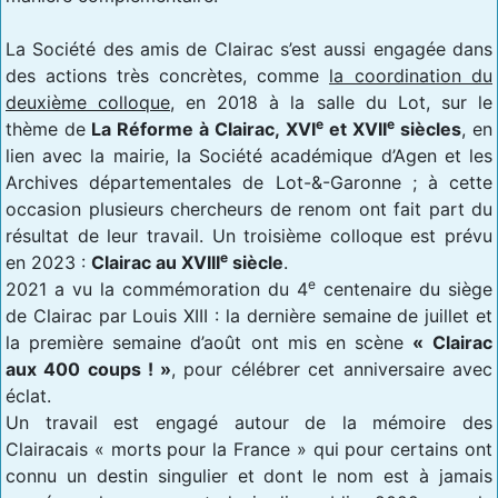
La Société des amis de Clairac s’est aussi engagée dans
des actions très concrètes, comme
la coordination du
deuxième colloque
, en 2018 à la salle du Lot, sur le
e
e
thème de
La Réforme à Clairac, XVI
et XVII
siècles
, en
lien avec la mairie, la Société académique d’Agen et les
Archives départementales de Lot-&-Garonne ; à cette
occasion plusieurs chercheurs de renom ont fait part du
résultat de leur travail. Un troisième colloque est prévu
e
en 2023 :
Clairac au XVIII
siècle
.
e
2021 a vu la commémoration du 4
centenaire du siège
de Clairac par Louis XIII : la dernière semaine de juillet et
la première semaine d’août ont mis en scène
« Clairac
aux 400 coups ! »
, pour célébrer cet anniversaire avec
éclat.
Un travail est engagé autour de la mémoire des
Clairacais « morts pour la France » qui pour certains ont
connu un destin singulier et dont le nom est à jamais