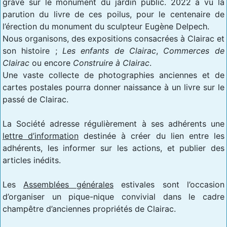
gravé sur le monument du jardin public. 2022 a vu la
parution du livre de ces poilus, pour le centenaire de
l’érection du monument du sculpteur Eugène Delpech.
Nous organisons, des expositions consacrées à Clairac et
son histoire ;
Les enfants de Clairac
,
Commerces de
Clairac
ou encore
Construire à Clairac
.
Une vaste collecte de photographies anciennes et de
cartes postales pourra donner naissance à un livre sur le
passé de Clairac.
La Société adresse régulièrement à ses adhérents une
lettre d’information
destinée à créer du lien entre les
adhérents, les informer sur les actions, et publier des
articles inédits.
Les
Assemblées générales
estivales sont l’occasion
d’organiser un pique-nique convivial dans le cadre
champêtre d’anciennes propriétés de Clairac.