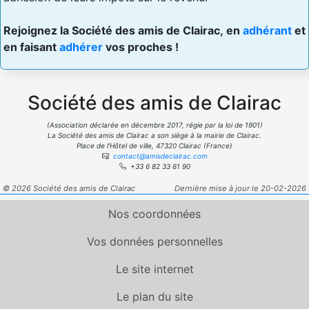
Rejoignez la Société des amis de Clairac, en
adhérant
et
en faisant
adhérer
vos proches !
Société des amis de Clairac
(Association déclarée en décembre 2017, régie par la loi de 1901)
La Société des amis de Clairac a son siège à la mairie de Clairac.
Place de l’Hôtel de ville, 47320 Clairac (France)
contact@amisdeclairac.com
+33 6 82 33 61 90
© 2026 Société des amis de Clairac
Dernière mise à jour le 20-02-2026
Nos coordonnées
Vos données personnelles
Le site internet
Le plan du site