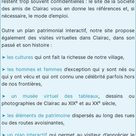
restent trop souvent confidentielles : le site de la Société
des amis de Clairac vous en donne les références et, si
nécessaire, le mode d’emploi.
Outre un plan patrimonial interactif, notre site propose
également des visites virtuelles dans Clairac, dans son
passé et son histoire :
les cultures
qui ont fait la richesse de notre village,
les hommes et femmes
d’exception qui y sont nés ou
qui y ont vécu et qui ont connu une célébrité parfois hors
de nos frontières,
un musée virtuel des tableaux
, dessins ou
e
e
photographies de Clairac au XIX
et au XX
siècle,
les éléments de patrimoine
dispersés au long des rues
ou des routes avoisinantes,
un plan interactif
qui permet au visiteur d’apprécier le