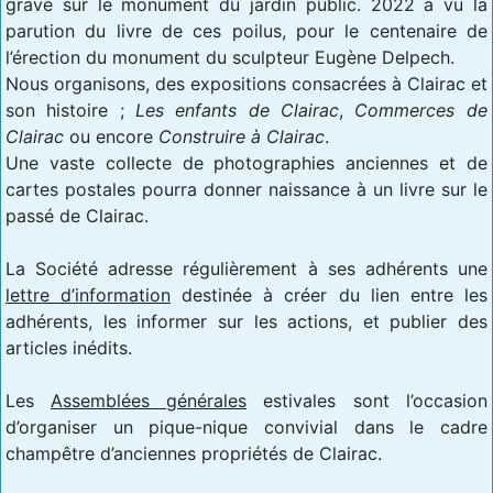
gravé sur le monument du jardin public. 2022 a vu la
parution du livre de ces poilus, pour le centenaire de
l’érection du monument du sculpteur Eugène Delpech.
Nous organisons, des expositions consacrées à Clairac et
son histoire ;
Les enfants de Clairac
,
Commerces de
Clairac
ou encore
Construire à Clairac
.
Une vaste collecte de photographies anciennes et de
cartes postales pourra donner naissance à un livre sur le
passé de Clairac.
La Société adresse régulièrement à ses adhérents une
lettre d’information
destinée à créer du lien entre les
adhérents, les informer sur les actions, et publier des
articles inédits.
Les
Assemblées générales
estivales sont l’occasion
d’organiser un pique-nique convivial dans le cadre
champêtre d’anciennes propriétés de Clairac.