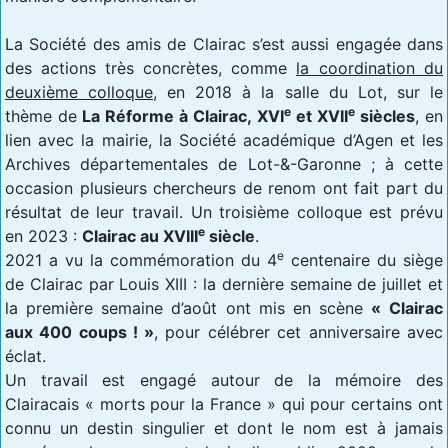
La Société des amis de Clairac s’est aussi engagée dans
des actions très concrètes, comme
la coordination du
deuxième colloque
, en 2018 à la salle du Lot, sur le
e
e
thème de
La Réforme à Clairac, XVI
et XVII
siècles
, en
lien avec la mairie, la Société académique d’Agen et les
Archives départementales de Lot-&-Garonne ; à cette
occasion plusieurs chercheurs de renom ont fait part du
résultat de leur travail. Un troisième colloque est prévu
e
en 2023 :
Clairac au XVIII
siècle
.
e
2021 a vu la commémoration du 4
centenaire du siège
de Clairac par Louis XIII : la dernière semaine de juillet et
la première semaine d’août ont mis en scène
« Clairac
aux 400 coups ! »
, pour célébrer cet anniversaire avec
éclat.
Un travail est engagé autour de la mémoire des
Clairacais « morts pour la France » qui pour certains ont
connu un destin singulier et dont le nom est à jamais