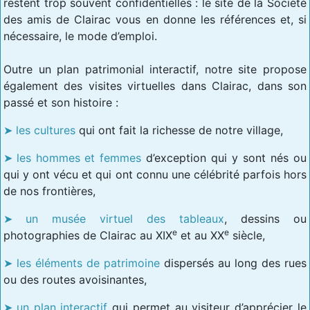
restent trop souvent confidentielles : le site de la Société
des amis de Clairac vous en donne les références et, si
nécessaire, le mode d’emploi.
Outre un plan patrimonial interactif, notre site propose
également des visites virtuelles dans Clairac, dans son
passé et son histoire :
les cultures
qui ont fait la richesse de notre village,
les hommes et femmes
d’exception qui y sont nés ou
qui y ont vécu et qui ont connu une célébrité parfois hors
de nos frontières,
un musée virtuel des tableaux
, dessins ou
e
e
photographies de Clairac au XIX
et au XX
siècle,
les éléments de patrimoine
dispersés au long des rues
ou des routes avoisinantes,
un plan interactif
qui permet au visiteur d’apprécier le