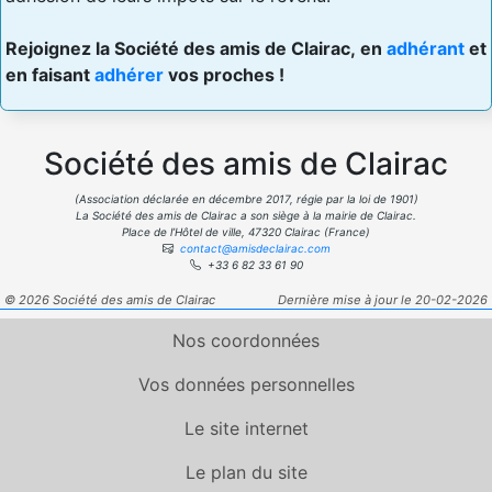
Rejoignez la Société des amis de Clairac, en
adhérant
et
en faisant
adhérer
vos proches !
Société des amis de Clairac
(Association déclarée en décembre 2017, régie par la loi de 1901)
La Société des amis de Clairac a son siège à la mairie de Clairac.
Place de l’Hôtel de ville, 47320 Clairac (France)
contact@amisdeclairac.com
+33 6 82 33 61 90
© 2026 Société des amis de Clairac
Dernière mise à jour le 20-02-2026
Nos coordonnées
Vos données personnelles
Le site internet
Le plan du site