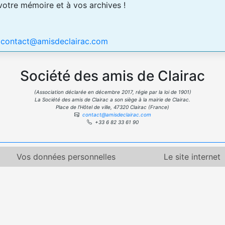
 votre mémoire et à vos archives !
:
contact@amisdeclairac.com
Société des amis de Clairac
(Association déclarée en décembre 2017, régie par la loi de 1901)
La Société des amis de Clairac a son siège à la mairie de Clairac.
Place de l’Hôtel de ville, 47320 Clairac (France)
contact@amisdeclairac.com
+33 6 82 33 61 90
Vos données personnelles
Le site internet