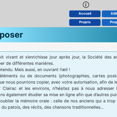
Accueil
Edit
Projets
Pro
poser
it vivant et s’enrichisse jour après jour, la Société des 
per de différentes manières.
tendu. Mais aussi, en ouvrant l’œil !
’éléments ou de documents (photographies, cartes posta
ue nous pourrions copier, avec votre autorisation, afin de l
 Clairac et les environs, n’hésitez pas à nous adresser 
ons également étudier sa mise en ligne afin que d’autres puis
s oublier la mémoire orale : celle de nos anciens qui a tro
 du patois, des récits, des chansons traditionnelles…