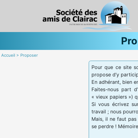
Pro
Accueil
>
Proposer
Pour que ce site so
propose d’y partici
En adhérant, bien en
Faites-nous part d
« vieux papiers ») q
Si vous écrivez sur
travail ; nous pourr
Mais, il ne faut pa
se perdre ! Mémoire