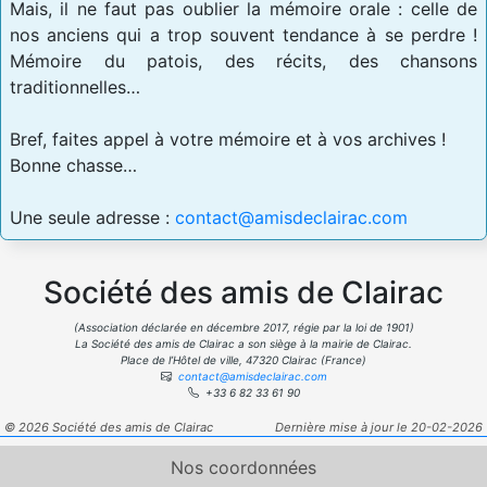
Mais, il ne faut pas oublier la mémoire orale : celle de
nos anciens qui a trop souvent tendance à se perdre !
Mémoire du patois, des récits, des chansons
traditionnelles…
Bref, faites appel à votre mémoire et à vos archives !
Bonne chasse…
Une seule adresse :
contact@amisdeclairac.com
Société des amis de Clairac
(Association déclarée en décembre 2017, régie par la loi de 1901)
La Société des amis de Clairac a son siège à la mairie de Clairac.
Place de l’Hôtel de ville, 47320 Clairac (France)
contact@amisdeclairac.com
+33 6 82 33 61 90
© 2026 Société des amis de Clairac
Dernière mise à jour le 20-02-2026
Nos coordonnées