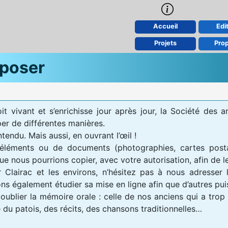
Accueil
Edit
Projets
Pro
poser
it vivant et s’enrichisse jour après jour, la Société des 
per de différentes manières.
tendu. Mais aussi, en ouvrant l’œil !
’éléments ou de documents (photographies, cartes posta
ue nous pourrions copier, avec votre autorisation, afin de l
 Clairac et les environs, n’hésitez pas à nous adresser 
ons également étudier sa mise en ligne afin que d’autres puis
s oublier la mémoire orale : celle de nos anciens qui a tro
 du patois, des récits, des chansons traditionnelles…