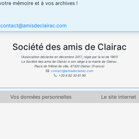
 votre mémoire et à vos archives !
:
contact@amisdeclairac.com
Société des amis de Clairac
(Association déclarée en décembre 2017, régie par la loi de 1901)
La Société des amis de Clairac a son siège à la mairie de Clairac.
Place de l’Hôtel de ville, 47320 Clairac (France)
contact@amisdeclairac.com
+33 6 82 33 61 90
Vos données personnelles
Le site internet