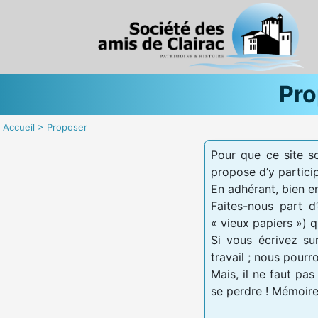
Pro
Accueil
>
Proposer
Pour que ce site so
propose d’y partici
En adhérant, bien en
Faites-nous part d
« vieux papiers ») q
Si vous écrivez sur
travail ; nous pourr
Mais, il ne faut pa
se perdre ! Mémoire