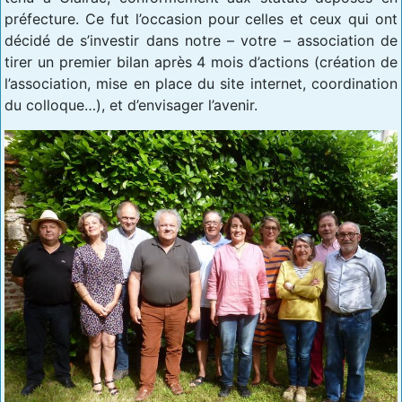
préfecture. Ce fut l’occasion pour celles et ceux qui ont
décidé de s’investir dans notre – votre – association de
tirer un premier bilan après 4 mois d’actions (création de
l’association, mise en place du site internet, coordination
du colloque…), et d’envisager l’avenir.