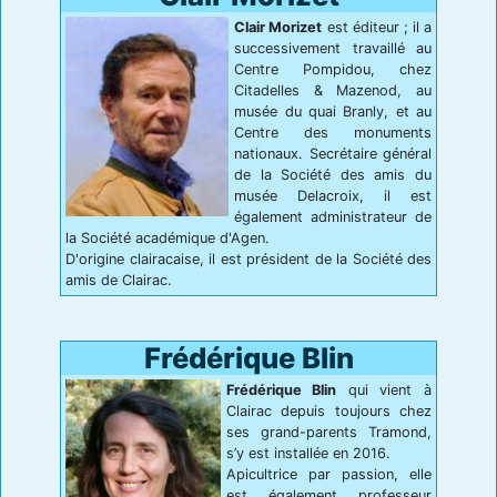
Clair Morizet
est éditeur ; il a
successivement travaillé au
Centre Pompidou, chez
Citadelles & Mazenod, au
musée du quai Branly, et au
Centre des monuments
nationaux. Secrétaire général
de la Société des amis du
musée Delacroix, il est
également administrateur de
la Société académique d'Agen.
D'origine clairacaise, il est président de la Société des
amis de Clairac.
Frédérique Blin
Frédérique Blin
qui vient à
Clairac depuis toujours chez
ses grand-parents Tramond,
s’y est installée en 2016.
Apicultrice par passion, elle
est également professeur