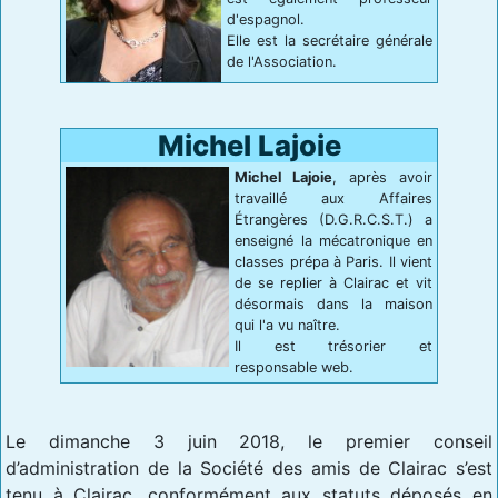
d'espagnol.
Elle est la secrétaire générale
de l'Association.
Michel Lajoie
Michel Lajoie
, après avoir
travaillé aux Affaires
Étrangères (D.G.R.C.S.T.) a
enseigné la mécatronique en
classes prépa à Paris. Il vient
de se replier à Clairac et vit
désormais dans la maison
qui l'a vu naître.
Il est trésorier et
responsable web.
Le dimanche 3 juin 2018, le premier conseil
d’administration de la Société des amis de Clairac s’est
tenu à Clairac, conformément aux statuts déposés en