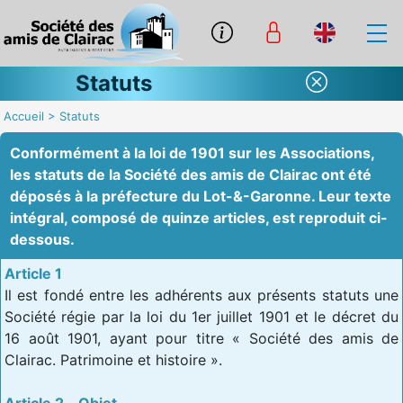
Statuts
Accueil
>
Statuts
Conformément à la loi de 1901 sur les Associations,
les statuts de la Société des amis de Clairac ont été
déposés à la préfecture du Lot-&-Garonne. Leur texte
intégral, composé de quinze articles, est reproduit ci-
dessous.
Article 1
Il est fondé entre les adhérents aux présents statuts une
Société régie par la loi du 1er juillet 1901 et le décret du
16 août 1901, ayant pour titre « Société des amis de
Clairac. Patrimoine et histoire ».
Article 2 – Objet