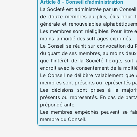
Article 8 – Conseil d'administration
La Société est administrée par un Consei
de douze membres au plus, élus pour tr
générale et renouvelables alphabétiquem
Les membres sont rééligibles. Pour être él
moins la moitié des suffrages exprimés.
Le Conseil se réunit sur convocation du 
du quart de ses membres, au moins deux 
que l'intérêt de la Société l'exige, soit
endroit avec le consentement de la moit
Le Conseil ne délibère valablement que 
membres sont présents ou représentés p
Les décisions sont prises à la majo
présents ou représentés. En cas de parta
prépondérante.
Les membres empêchés peuvent se fair
membre du Conseil.