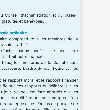
u Conseil d'administration et du burea<
t gratuites et bénévoles.
rale ordinaire
naire comprend tous les membres de la
y soient affiliés.
 réunit chaque année, elle peut être
nt à tout autre moment.
e fixée, les membres de la Société sont
secrétaire. L'ordre du jour figure sur les
 le rapport moral et le rapport financier
atifie sur ces rapports et délibère sur les
du jour. Ne peuvent être abordés que les
 jour. Les délibérations sont adoptées à la
nts ou représentés. En cas de partage de
t est prépondérante. Elle procède au