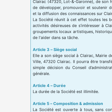
Clairac (47320, Lot-&-Garonne), de son hi
de développer, promouvoir et soutenir de
et la diffusion des connaissances sur Clai
La Société réunit à cet effet toutes les 
activités désireuses de s’intéresser à Cla
groupements locaux artistiques, historique
de l'aider dans sa tâche.
Article 3 – Siège social
Elle a son siège social à Clairac, Mairie d
Ville, 47320 Clairac. Il pourra être trans
simple décision du Conseil d’administra
générale.
Article 4 – Durée
La durée de la Société est illimitée.
Article 5 – Composition & admission
La Société est ouverte à tous, sans condi