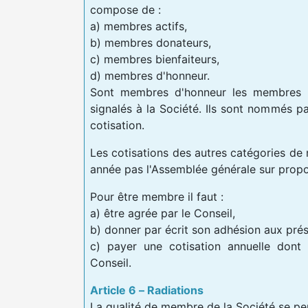
compose de :
a) membres actifs,
b) membres donateurs,
c) membres bienfaiteurs,
d) membres d'honneur.
Sont membres d'honneur les membres q
signalés à la Société. Ils sont nommés pa
cotisation.
Les cotisations des autres catégories d
année pas l'Assemblée générale sur propo
Pour être membre il faut :
a) être agrée par le Conseil,
b) donner par écrit son adhésion aux prés
c) payer une cotisation annuelle dont 
Conseil.
Article 6 – Radiations
La qualité de membre de la Société se per