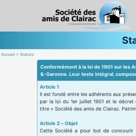
St
Accueil
>
Statuts
Conformément à la loi de 1901 sur les As
&-Garonne. Leur texte intégral, composé
Article 1
Il est fondé entre les adhérents aux prése
par la loi du 1er juillet 1901 et le décre
titre « Société des amis de Clairac. Patrim
Article 2 – Objet
Cette Société a pour but de concourir 