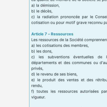
a) la démission,
b) le décès,
c) la radiation prononcée par le Conse
cotisation ou pour motif grave reconnu par
Article 7 – Ressources
Les ressources de la Société comprennent
a) les cotisations des membres,
b) les dons,
c) les subventions éventuelles de l
départements et des communes ou d'aut
privés,
d) le revenu de ses biens,
e) le produit des ventes et des rétrib
rendu,
f) toutes les ressources autorisées pa
vigueur.