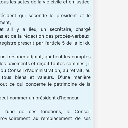
ous les actes de la vie civile et en justice,
président qui seconde le président et le
ment,
et s'il y a lieu, un secrétaire, chargé
 et de la rédaction des procès-verbaux,
gistre prescrit par l'article 5 de la loi du
, un trésorier adjoint, qui tient les comptes
 les paiements et reçoit toutes sommes ; il
du Conseil d'administration, au retrait, au
e tous biens et valeurs. D'une manière
tout ce qui concerne le patrimoine de la
 peut nommer un président d'honneur.
l'une de ces fonctions, le Conseil
 provisoirement au remplacement de ses