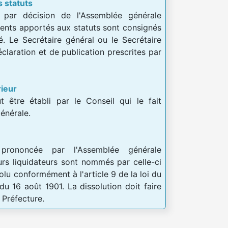
s statuts
 par décision de l'Assemblée générale
ents apportés aux statuts sont consignés
té. Le Secrétaire général ou le Secrétaire
éclaration et de publication prescrites par
rieur
t être établi par le Conseil qui le fait
énérale.
prononcée par l'Assemblée générale
eurs liquidateurs sont nommés par celle-ci
dévolu conformément à l'article 9 de la loi du
du 16 août 1901. La dissolution doit faire
a Préfecture.