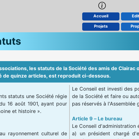
Accueil
Edit
Projets
Pro
atuts
sociations, les statuts de la Société des amis de Clairac 
 de quinze articles, est reproduit ci-dessous.
Le Conseil est investi des 
nts statuts une Société régie
de la Société et faire ou aut
t du 16 août 1901, ayant pour
pas réservés à l'Assemblée 
oine et histoire ».
Article 9 – Le bureau
Le Conseil d'administration 
au rayonnement culturel de
a) un président chargé d'