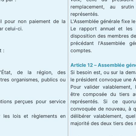
remplacement, au sruti
représentés.
il pour non paiement de la
L'Assemblée générale fixe le
 celui-ci.
Le rapport annuel et les 
disposition des membres de 
précédant l'Assemblée g
 :
comptes.
Article 12 – Assemblée gén
'État, de la région, des
Si besoin est, ou sur la d
res organismes, publics ou
le président convoque une A
Pour valider valablement, 
être composée du tiers 
utions perçues pour service
représentés. Si ce quoru
convoquée de nouveau, à qui
r les lois et règlements en
délibérer valablement, que
majorité des deux tiers des