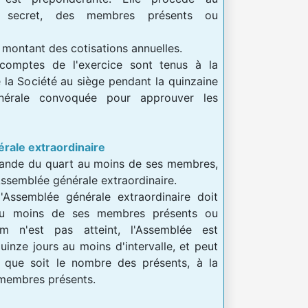
n secret, des membres présents ou
 montant des cotisations annuelles.
comptes de l'exercice sont tenus à la
la Société au siège pendant la quinzaine
énérale convoquée pour approuver les
érale extraordinaire
emande du quart au moins de ses membres,
ssemblée générale extraordinaire.
l'Assemblée générale extraordinaire doit
au moins de ses membres présents ou
m n'est pas atteint, l'Assemblée est
nze jours au moins d'intervalle, et peut
l que soit le nombre des présents, à la
 membres présents.