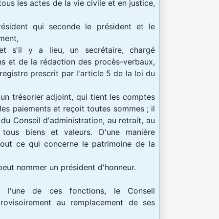
ous les actes de la vie civile et en justice,
président qui seconde le président et le
ment,
et s'il y a lieu, un secrétaire, chargé
 et de la rédaction des procès-verbaux,
gistre prescrit par l'article 5 de la loi du
, un trésorier adjoint, qui tient les comptes
 les paiements et reçoit toutes sommes ; il
du Conseil d'administration, au retrait, au
e tous biens et valeurs. D'une manière
tout ce qui concerne le patrimoine de la
 peut nommer un président d'honneur.
l'une de ces fonctions, le Conseil
 provisoirement au remplacement de ses