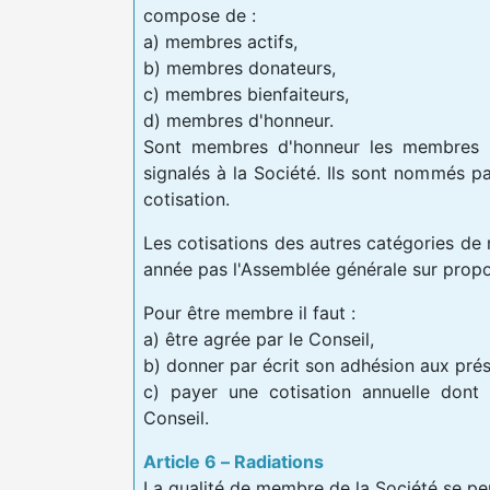
compose de :
a) membres actifs,
b) membres donateurs,
c) membres bienfaiteurs,
d) membres d'honneur.
Sont membres d'honneur les membres q
signalés à la Société. Ils sont nommés pa
cotisation.
Les cotisations des autres catégories d
année pas l'Assemblée générale sur propo
Pour être membre il faut :
a) être agrée par le Conseil,
b) donner par écrit son adhésion aux prés
c) payer une cotisation annuelle dont 
Conseil.
Article 6 – Radiations
La qualité de membre de la Société se per