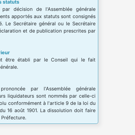
s statuts
 par décision de l'Assemblée générale
ents apportés aux statuts sont consignés
té. Le Secrétaire général ou le Secrétaire
éclaration et de publication prescrites par
rieur
t être établi par le Conseil qui le fait
énérale.
prononcée par l'Assemblée générale
eurs liquidateurs sont nommés par celle-ci
dévolu conformément à l'article 9 de la loi du
du 16 août 1901. La dissolution doit faire
a Préfecture.