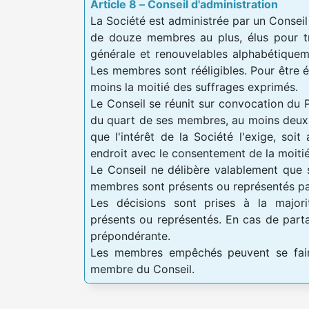
Article 8 – Conseil d'administration
La Société est administrée par un Consei
de douze membres au plus, élus pour tr
générale et renouvelables alphabétiquem
Les membres sont rééligibles. Pour être él
moins la moitié des suffrages exprimés.
Le Conseil se réunit sur convocation du 
du quart de ses membres, au moins deux 
que l'intérêt de la Société l'exige, soit
endroit avec le consentement de la moit
Le Conseil ne délibère valablement que 
membres sont présents ou représentés p
Les décisions sont prises à la majo
présents ou représentés. En cas de parta
prépondérante.
Les membres empêchés peuvent se fair
membre du Conseil.