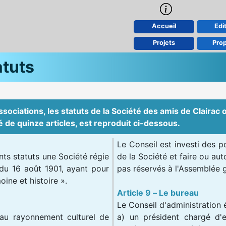
Accueil
Edit
Projets
Pro
atuts
sociations, les statuts de la Société des amis de Clairac 
 de quinze articles, est reproduit ci-dessous.
Le Conseil est investi des 
nts statuts une Société régie
de la Société et faire ou aut
t du 16 août 1901, ayant pour
pas réservés à l'Assemblée 
oine et histoire ».
Article 9 – Le bureau
Le Conseil d'administration 
au rayonnement culturel de
a) un président chargé d'