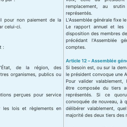
remplacement, au sruti
représentés.
il pour non paiement de la
L'Assemblée générale fixe le
 celui-ci.
Le rapport annuel et les 
disposition des membres de 
précédant l'Assemblée g
 :
comptes.
Article 12 – Assemblée gén
'État, de la région, des
Si besoin est, ou sur la d
res organismes, publics ou
le président convoque une A
Pour valider valablement, 
être composée du tiers 
utions perçues pour service
représentés. Si ce quoru
convoquée de nouveau, à qui
r les lois et règlements en
délibérer valablement, que
majorité des deux tiers des