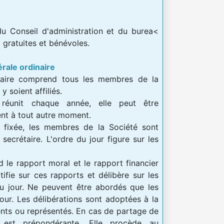
u Conseil d'administration et du burea<
t gratuites et bénévoles.
rale ordinaire
naire comprend tous les membres de la
y soient affiliés.
 réunit chaque année, elle peut être
nt à tout autre moment.
e fixée, les membres de la Société sont
secrétaire. L'ordre du jour figure sur les
 le rapport moral et le rapport financier
atifie sur ces rapports et délibère sur les
du jour. Ne peuvent être abordés que les
 jour. Les délibérations sont adoptées à la
nts ou représentés. En cas de partage de
t est prépondérante. Elle procède au