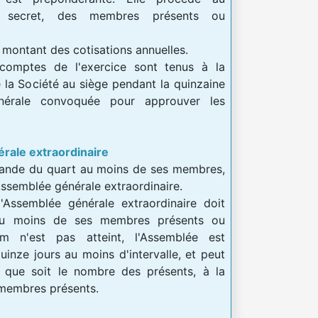
n secret, des membres présents ou
 montant des cotisations annuelles.
comptes de l'exercice sont tenus à la
la Société au siège pendant la quinzaine
énérale convoquée pour approuver les
érale extraordinaire
emande du quart au moins de ses membres,
ssemblée générale extraordinaire.
l'Assemblée générale extraordinaire doit
au moins de ses membres présents ou
m n'est pas atteint, l'Assemblée est
nze jours au moins d'intervalle, et peut
l que soit le nombre des présents, à la
 membres présents.