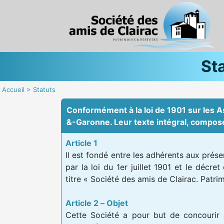
St
Accueil
>
Statuts
Conformément à la loi de 1901 sur les As
&-Garonne. Leur texte intégral, composé
Article 1
Il est fondé entre les adhérents aux prése
par la loi du 1er juillet 1901 et le décre
titre « Société des amis de Clairac. Patrim
Article 2 – Objet
Cette Société a pour but de concourir 