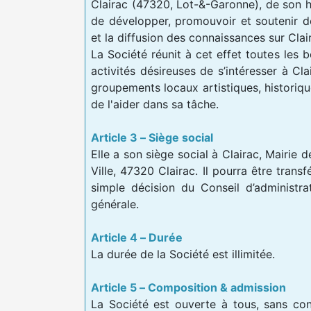
Clairac (47320, Lot-&-Garonne), de son hi
de développer, promouvoir et soutenir de
et la diffusion des connaissances sur Clai
La Société réunit à cet effet toutes les 
activités désireuses de s’intéresser à Cla
groupements locaux artistiques, historique
de l'aider dans sa tâche.
Article 3 – Siège social
Elle a son siège social à Clairac, Mairie d
Ville, 47320 Clairac. Il pourra être trans
simple décision du Conseil d’administra
générale.
Article 4 – Durée
La durée de la Société est illimitée.
Article 5 – Composition & admission
La Société est ouverte à tous, sans condi