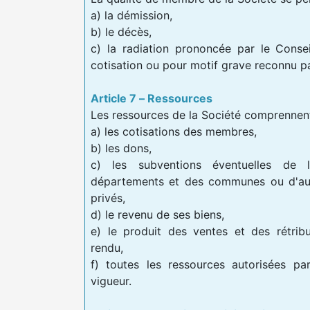
a) la démission,
b) le décès,
c) la radiation prononcée par le Conse
cotisation ou pour motif grave reconnu par
Article 7 – Ressources
Les ressources de la Société comprennent
a) les cotisations des membres,
b) les dons,
c) les subventions éventuelles de l
départements et des communes ou d'aut
privés,
d) le revenu de ses biens,
e) le produit des ventes et des rétrib
rendu,
f) toutes les ressources autorisées pa
vigueur.