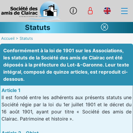
Statuts
Accueil
>
Statuts
Conformément à la loi de 1901 sur les Associations,
les statuts de la Société des amis de Clairac ont été
déposés à la préfecture du Lot-&-Garonne. Leur texte
intégral, composé de quinze articles, est reproduit ci-
dessous.
Article 1
Il est fondé entre les adhérents aux présents statuts une
Société régie par la loi du 1er juillet 1901 et le décret du
16 août 1901, ayant pour titre « Société des amis de
Clairac. Patrimoine et histoire ».
Article 2 – Objet